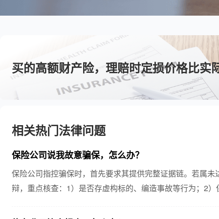
买的高额财产险，理赔时定损价格比实
相关热门法律问题
保险公司说我故意骗保，怎么办？
保险公司指控骗保时，首先要求其提供完整证据链。若属未
辩，重点核查：1）是否存虚构标的、编造事故等行为；2）
材料真实性。对违规催收或诱导投保行为，可向银保监会投..