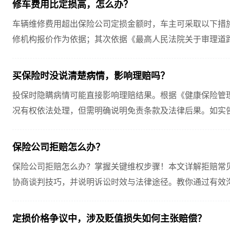
修车费用比定损高，怎么办？
车辆维修费用超出保险公司定损金额时，车主可采取以下措
修机构报价作为依据；其次依据《最高人民法院关于审理道
释》，主张承保交强险和商业三者险的保险公司在责任限...
买保险时没说清楚病情，影响理赔吗？
投保时隐瞒病情可能直接影响理赔结果。根据《健康保险管
况有权依法处理，但需明确说明免责条款及法律后果。如实
保险公司拒赔怎么办？
保险公司拒赔怎么办？掌握关键维权步骤！本文详解拒赔常
协商谈判技巧，并说明诉讼时效与法律途径。教你通过有效
险，附专业律师处理建议。
定损价格争议中，涉及贬值损失如何主张赔偿？