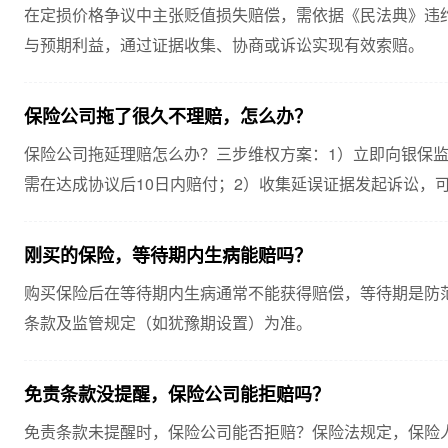
在定损价格争议中主张贬值损失赔偿，需依据《民法典》违
与预期利益，通过证据收集、协商或诉讼实现有效索赔。
保险公司拖了很久不理赔，怎么办？
保险公司拖延理赔怎么办？三步维权方案：1）立即向银保监
需在达成协议后10日内赔付；2）收集延误证据发起诉讼，
时，可要求按已确定金额先予支付。保留通话记录、书面...
刚买的保险，等待期内生病能赔吗？
购买保险后在等待期内生病通常不能获得赔偿，等待期是防
条款及监管规定（如犹豫期设置）为准。
免责条款没提醒，保险公司能拒赔吗？
免责条款未提醒时，保险公司能否拒赔？保险法规定，保险