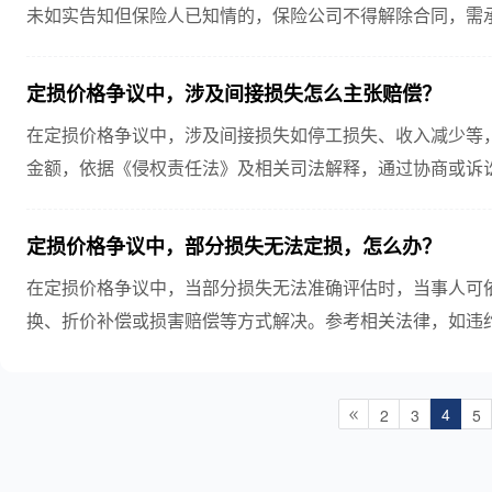
未如实告知但保险人已知情的，保险公司不得解除合同，需
定损价格争议中，涉及间接损失怎么主张赔偿？
在定损价格争议中，涉及间接损失如停工损失、收入减少等
金额，依据《侵权责任法》及相关司法解释，通过协商或诉
件支持索赔。
定损价格争议中，部分损失无法定损，怎么办？
在定损价格争议中，当部分损失无法准确评估时，当事人可
换、折价补偿或损害赔偿等方式解决。参考相关法律，如违
标准，确保损失公平分担。
4
2
3
5