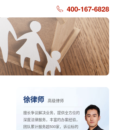
400-167-6828
徐律师
高级律师
擅长争议解决业务，提供全方位的
深度法律服务，丰富的办案经验，
团队累计服务超500家，诉讼标的