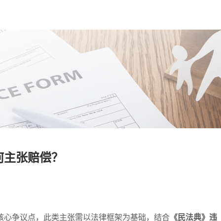
何主张赔偿？
核心争议点，此类主张需以法律框架为基础，结合
《民法典》违