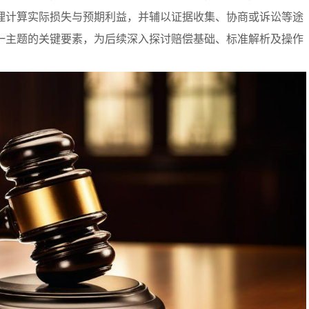
理计算实际损失与预期利益，并辅以证据收集、协商或诉讼等途
一主题的关键要素，为后续深入探讨赔偿基础、标准解析及操作