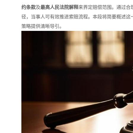
约条款
及
最高人民法院解释
来界定赔偿范围。通过合
径，当事人可有效推进索赔流程。本段将简要概述这
策略提供清晰导引。