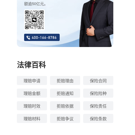
额逾50亿元。
法律百科
理赔申请
拒赔理由
保险合同
理赔金额
拒赔通知
保险险种
理赔时效
拒赔依据
保险责任
理赔材料
拒赔争议
保险条款