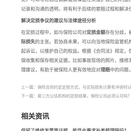
记录和沟通的透明，将有利于后续的索赔过程和解决
解决定损争议的建议与法律途径分析
在定损过程中，如与保险公司对
定损金额
存在分歧，
际损失
的主张。若协商未果，可以向当地保险监管机
起诉讼，以维护自己的权益。根据《合同法》规定，
保收集和保存相关证据，比如事故现场的照片、维修
理建议，有助于被保险人更有效地应对
理赔
中的问题
上一篇：保险合同约定定损方式，与实际损失计算有冲突时
下一篇：第三方公估机构的定损结果，保险公司必须认可吗
相关资讯
保留了维修发票等证据，能凭此要求补差额理赔吗？