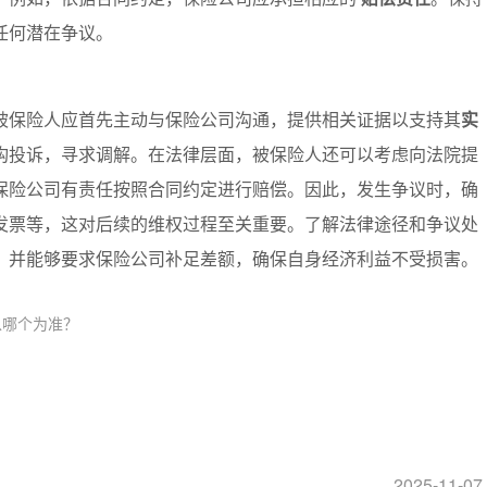
任何潜在争议。
被保险人应首先主动与保险公司沟通，提供相关证据以支持其
实
构投诉，寻求调解。在法律层面，被保险人还可以考虑向法院提
保险公司有责任按照合同约定进行赔偿。因此，发生争议时，确
发票等，这对后续的维权过程至关重要。了解法律途径和争议处
，并能够要求保险公司补足差额，确保自身经济利益不受损害。
以哪个为准？
？
2025-11-07