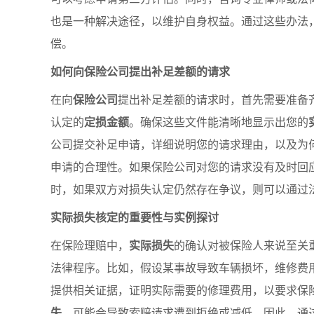
也是一种解决途径，以维护自身权益。通过这些办法
偿。
如何向保险公司提出补足差额的请求
在向
保险公司
提出补足差额的请求时，首先需要准备
认定的
定损金额
。确保这些文件能清晰地显示出您的
公司提交补足申请，详细说明您的请求理由，以及为
申请的合理性。如果保险公司对您的请求没有及时回
时，如果双方对损失认定仍然存在争议，则可以通过
实际损失核定的重要性与实例探讨
在保险理赔中，
实际损失
的确认对被保险人来说至关
法律程序。比如，假设某事故导致车辆损坏，维修费
提供相关证据，证明实际需要的修理费用，以要求保
失
，可能会导致索赔请求遭到拒绝或减低。因此，通