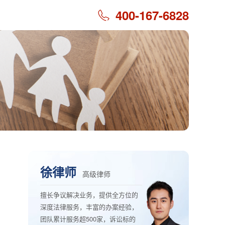
400-167-6828
徐律师
高级律师
擅长争议解决业务，提供全方位的
深度法律服务，丰富的办案经验，
团队累计服务超500家，诉讼标的