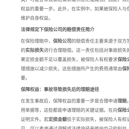
权益的重要一步。此外，在实例中，如果被保险人与
维护自身权益。
法律规定下保险公司的赔偿责任简介
在保险理赔中，
保险公司
的赔偿责任主要来源于双方
的
实际损失
进行合理赔偿。这一责任包括对事故损失
果定损金额不足以覆盖损失，被保险人有权要求
保险
理措施以减少损失，这些措施所产生的费用通常由
保
要。
保障权益：事故导致损失后的理赔途径
在发生事故后，保障权益的重要一步是合理申请
理赔
用单据等，这些都是申请理赔的关键证据。在向
保险
证明文件。若
定损金额
低于实际损失，被保险人有权
见，可以考虑通过调解或法律途径来维护自己的利益