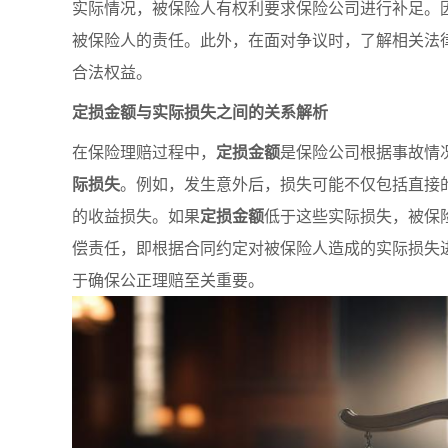
实际情况，被保险人有权利要求保险公司进行补足。
被保险人的责任。此外，在面对争议时，了解相关法
合法权益。
定损金额与实际损失之间的关系解析
在保险理赔过程中，
定损金额
是保险公司根据事故情
际损失
。例如，发生意外后，损失可能不仅包括直接
的收益损失。如果
定损金额
低于这些实际损失，被保
偿责任，即根据合同约定对被保险人造成的实际损失
于确保公正理赔至关重要。