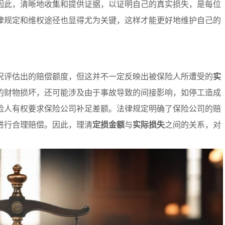
因此，清晰地收集和提供证据，以证明自己的真实损失，是每位
律规定和维权途径也显得尤为关键，这样才能更好地维护自己的
况评估出的赔偿额度，但这并不一定反映出被保险人所遭受的
实
的财物损坏，还可能涉及由于事故导致的间接影响，如停工造成
险人有权要求保险公司补足差额。法律规定明确了保险公司的赔
进行合理赔偿。因此，理清
定损金额
与
实际损失
之间的关系，对