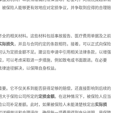
，被保险人能够更有效地应对定损争议，并争取到应得的合理赔
齐全的相关材料。这些材料包括事故报告、医疗费用单据及之前
实际损失
，并且与合同约定的条款相符。接着，可以正式向保险
何认为定损金额不足。建议在申请中引用相关法律条款，以增强
应，可以考虑采取进一步措施，例如致电或书面跟进。在必要
法律途径解决，以保障自身权益。
重要。它不仅关系到能否获得足够的赔偿，还直接影响到后续的
用大于保险公司所定的
定损金额
。在这种情况下，被保险人应当
险公司补足差额。此时，如果被保险人未能清楚核定出
实际损
过详细举证和合理评估，确保每一项费用得到充分说明，是保障