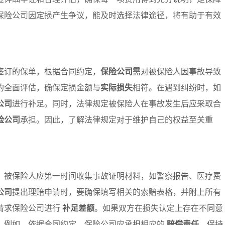
保险公司因定损产生争议，能及时选择法律途径，将有助于有效
签订的保单，根据合同约定，
保险公司
需对被保险人因事故导致
的全面评估，确保定损金额与
实际损失
相符。在遇到纠纷时，如
公司
进行补足。同时，法律规定被保险人在事故发生后应采取合
险公司
承担。因此，了解法律规定对于维护自己的权益至关重
。被保险人应第一时间收集事故证明材料，如警察报告、医疗费
公司
提出理赔申请时，要确保填写相关的索赔表格，并附上所有
请求保险公司进行
补足差额
。如果双方在损失认定上存在不同意
。例如，依据合同约定，保险公司应承担相应的
赔偿责任
。保持