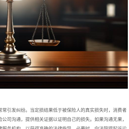
常常引发纠纷。当定损结果低于被保险人的真实损失时，消费者
险公司沟通，提供相关证据以证明自己的损失。如果沟通无果，
律服务机构，以获得准确的法律指导。必要时，向法院提起诉讼