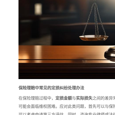
保险理赔中常见的定损纠纷处理办法
在保险理赔过程中，
定损金额
与
实际损失
之间的差异
可能会面临维权困难。应对此类问题，首先可以与保
可以考虑申请第三方评估。同时，咨询专业律师或法