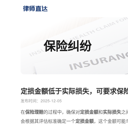
保险纠纷
定损金额低于实际损失，可要求保
发布时间：2025-12-05
在
保险理赔
的过程中，确保对
定损金额
和
实际损失
之
会根据其评估标准确定一个
定损金额
，这个金额可能