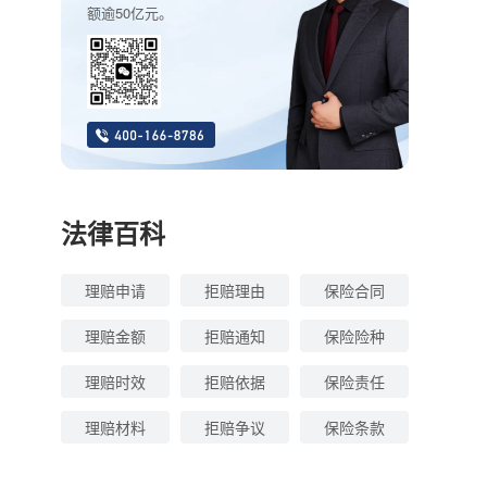
额逾50亿元。
法律百科
理赔申请
拒赔理由
保险合同
理赔金额
拒赔通知
保险险种
理赔时效
拒赔依据
保险责任
理赔材料
拒赔争议
保险条款