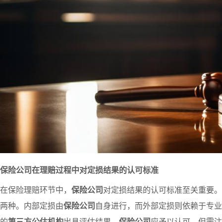
保险公司在理赔过程中对定损结果的认可标准
在保险理赔环节中，
保险公司
对定损结果的认可标准至关重要。
两种。内部定损由
保险公司
自身进行，而外部定损则依赖于专业
的
第三方公估机构
出具评估结果，
保险公司
应予以认可。但需注