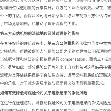
对理赔过程透明度的要求提升，双方的关系逐渐转变。现在，被
公正的评估。而保险公司则开始意识到必须重视第三方公估结果
了市场竞争加剧，也推动了理赔流程的优化。
第三方公估机构的法律地位及其对理赔的影响
在责任保险的理赔过程中，
第三方公估机构
的法律地位显得尤为
定损结果，帮助被保险人与保险公司之间建立更为公正的理赔框
当依据合理和合法的定损依据进行 compensation，而第
分。尽管如此，部分保险公司可能出于自身利益对这些结果持保
流程为其评估结果提供了合法性支持，进而影响到最终的理赔决
中的角色，对于减少索赔争议与提高解决效率具有重要意义。
如何有效降低与保险公司关于定损结果的争议风险
在进行保险理赔时，降低与
保险公司
关于
定损结果
的争议风险是
估机构
进行评估，以提高评估结果的权威性。同时，充分了解合