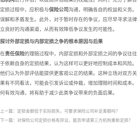
定损过程中，应积极与
保险公司
沟通，明确各自的权益和义务。
误解和矛盾发生。此外，对于暂时存在的争议，应尽早寻求法律
立良好的沟通渠道，从而有效降低争议发生的可能性。
探讨外部定损与内部定损之争的根本原因与后果
在
责任保险
的理赔过程中，内部定损和外部定损之间的争议往往
于依赖自身的定损结果，认为这样可以更好地控制成本和风险。
他们认为外部评估能提供更客观公正的结果。这种立场对双方关
果有不同看法，可能会引发诉讼或仲裁，增加理赔时间和成本。
何有效沟通，将有助于减少此类争议带来的负面后果。
上一篇：定损金额低于实际损失，可要求保险公司补足差额吗？
下一篇：对保险公司定损价格有异议，能否申请第三方机构重新定损？