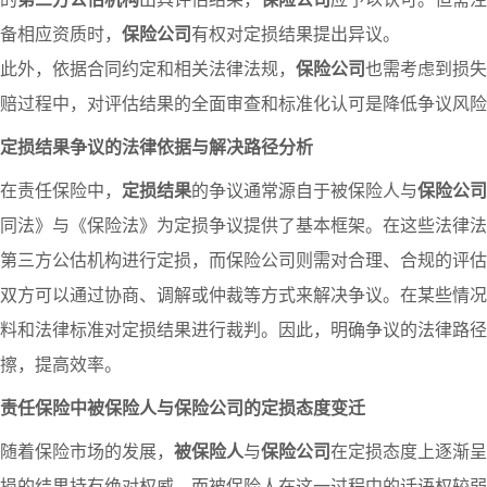
备相应资质时，
保险公司
有权对定损结果提出异议。
此外，依据合同约定和相关法律法规，
保险公司
也需考虑到损失
赔过程中，对评估结果的全面审查和标准化认可是降低争议风险
定损结果争议的法律依据与解决路径分析
在责任保险中，
定损结果
的争议通常源自于被保险人与
保险公司
同法》与《保险法》为定损争议提供了基本框架。在这些法律法
第三方公估机构进行定损，而保险公司则需对合理、合规的评估
双方可以通过协商、调解或仲裁等方式来解决争议。在某些情况
料和法律标准对定损结果进行裁判。因此，明确争议的法律路径
擦，提高效率。
责任保险中被保险人与保险公司的定损态度变迁
随着保险市场的发展，
被保险人
与
保险公司
在定损态度上逐渐呈
损的结果持有绝对权威，而被保险人在这一过程中的话语权较弱