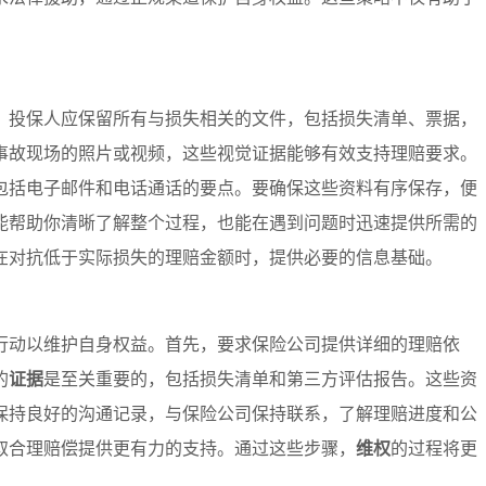
，投保人应保留所有与损失相关的文件，包括损失清单、票据，
事故现场的照片或视频，这些视觉证据能够有效支持理赔要求。
包括电子邮件和电话通话的要点。要确保这些资料有序保存，便
能帮助你清晰了解整个过程，也能在遇到问题时迅速提供所需的
在对抗低于实际损失的理赔金额时，提供必要的信息基础。
行动以维护自身权益。首先，要求保险公司提供详细的理赔依
的
证据
是至关重要的，包括损失清单和第三方评估报告。这些资
保持良好的沟通记录，与保险公司保持联系，了解理赔进度和公
取合理赔偿提供更有力的支持。通过这些步骤，
维权
的过程将更