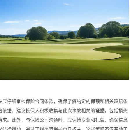
先应仔细审核保险合同条款，确保了解约定的
保额
和相关理赔条
赔依据。建议投保人积极收集与此次事故相关的
证据
，包括损失
请求。此外，与保险公司沟通时，应保持专业和礼貌，确保信息
求法律援助，通过正规渠道保护自身权益。这些策略不仅有助于