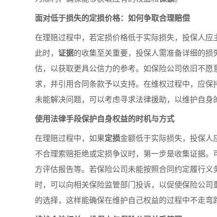
面对低于损失的定损价格：如何争取合理赔偿
在理赔过程中，若定损价格低于实际损失，投保人应
此时，
证据
的收集至关重要，投保人需准备详细的损
估，以获取更具公信力的参考。如保险公司依旧不愿
求，并引用合同条款予以支持。在维权过程中，应保
未能解决问题，可以考虑寻求法律援助，以维护自身
使用法律手段保护自身权益的时机与方式
在理赔过程中，如果
定损
金额低于实际损失，投保人
不合理索赔拒绝或定损争议时，第一步是收集证据。
方评估报告等。若保险公司未能按照合同约定履行义
时，可以向相关保险监管部门投诉，以促使保险公司
的选择，这样能确保在维护自己权益的过程中不走弯