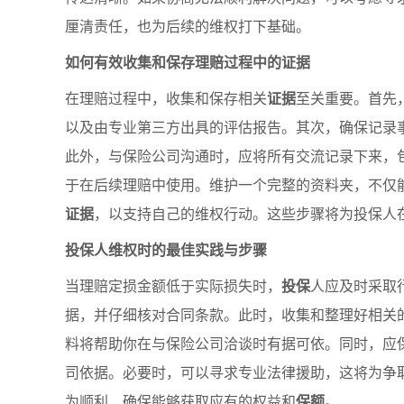
厘清责任，也为后续的维权打下基础。
如何有效收集和保存理赔过程中的证据
在理赔过程中，收集和保存相关
证据
至关重要。首先
以及由专业第三方出具的评估报告。其次，确保记录
此外，与保险公司沟通时，应将所有交流记录下来，
于在后续理赔中使用。维护一个完整的资料夹，不仅
证据
，以支持自己的维权行动。这些步骤将为投保人
投保人维权时的最佳实践与步骤
当理赔定损金额低于实际损失时，
投保
人应及时采取
据，并仔细核对合同条款。此时，收集和整理好相关
料将帮助你在与保险公司洽谈时有据可依。同时，应
司依据。必要时，可以寻求专业法律援助，这将为争
为顺利，确保能够获取应有的权益和
保额
。