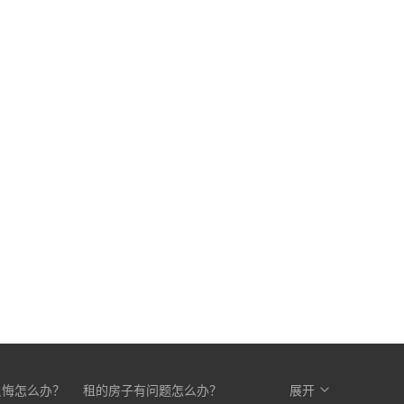
反悔怎么办？
租的房子有问题怎么办？
展开