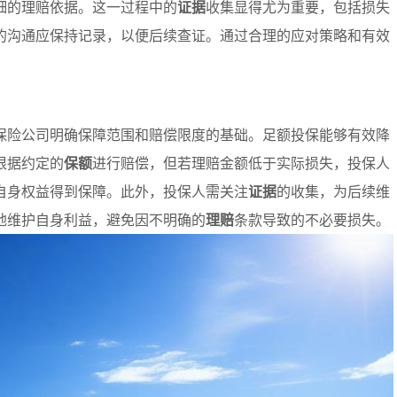
细的理赔依据。这一过程中的
证据
收集显得尤为重要，包括损失
的沟通应保持记录，以便后续查证。通过合理的应对策略和有效
保险公司明确保障范围和赔偿限度的基础。足额投保能够有效降
根据约定的
保额
进行赔偿，但若理赔金额低于实际损失，投保人
自身权益得到保障。此外，投保人需关注
证据
的收集，为后续维
地维护自身利益，避免因不明确的
理赔
条款导致的不必要损失。