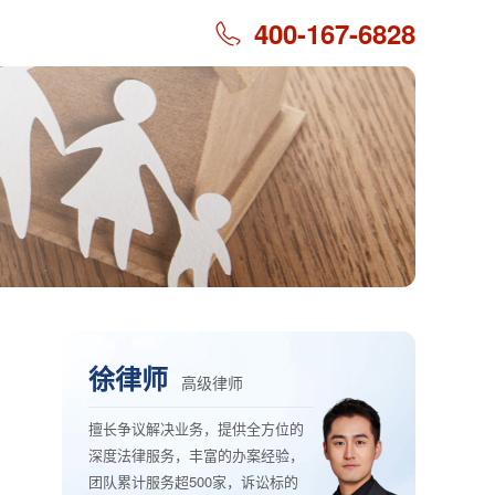
400-167-6828
徐律师
高级律师
擅长争议解决业务，提供全方位的
深度法律服务，丰富的办案经验，
团队累计服务超500家，诉讼标的