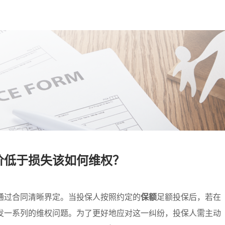
价低于损失该如何维权？
通过合同清晰界定。当投保人按照约定的
保额
足额投保后，若在
发一系列的维权问题。为了更好地应对这一纠纷，投保人需主动