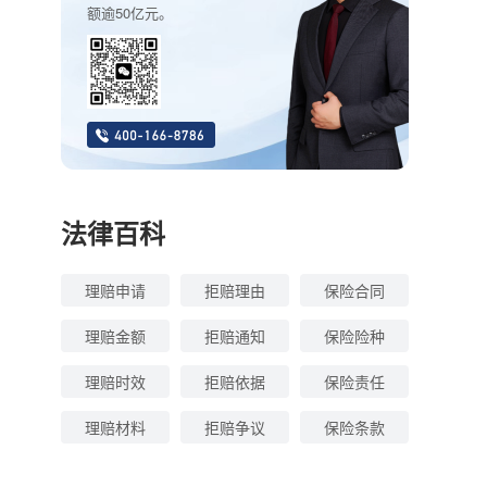
额逾50亿元。
法律百科
理赔申请
拒赔理由
保险合同
理赔金额
拒赔通知
保险险种
理赔时效
拒赔依据
保险责任
理赔材料
拒赔争议
保险条款