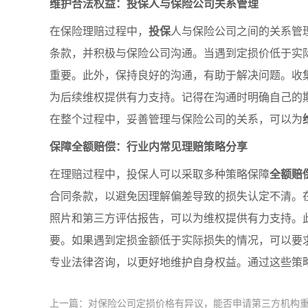
维护合法权益：投保人与保险公司关系管理
在保险理赔过程中，
投保
人与保险公司之间的关系管
条款，并积极与保险公司沟通。当遇到定损价低于实
重要。此外，保持良好的沟通，有助于解决问题。收
为后续维权提供有力支持。记得在沟通时明确自己的
在整个过程中，妥善管理与保险公司的关系，可以为
保障全额赔偿：行业内常见理赔策略分享
在理赔过程中，投保人可以采取多种策略保障
全额赔
合同条款，以避免因理解偏差导致的损失认定不清。
照片和第三方评估报告，可以为维权提供有力支持。
要。如果遇到定损金额低于实际损失的情况，可以要
专业法律咨询，以更好地维护自身权益。通过这些策
上一篇：对保险公司定损价格有异议，能否申请第三方机构