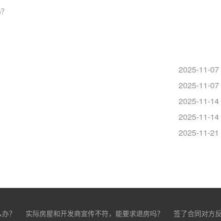
吗？
2025-11-07
2025-11-07
2025-11-14
2025-11-14
？
2025-11-21
么办？
实际房屋和开发商宣传不符，能要求退房吗？
签了合同对方