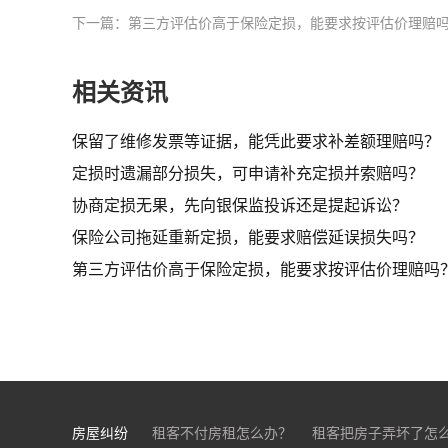
下一篇：第三方评估价高于保险定损，能要求按评估价理赔
相关资讯
保留了维修发票等证据，能凭此要求补差额理赔吗？
定损时遗漏部分损失，可申请补充定损并索赔吗？
协商定损无果，先向银保监投诉还是提起诉讼？
保险公司拖延重新定损，能要求赔偿延误损失吗？
第三方评估价高于保险定损，能要求按评估价理赔吗
房屋纠纷
租客不付房租怎么办？
租客把房子弄坏了怎