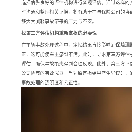
选择信誉良好的评估机构进行客观评估。通过这样的
时沟通和整理相关证据，将有助于在与保险公司的协
够大大减轻事故带来的压力与不安。
找第三方评估机构重新定损的必要性
在车辆事故处理过程中，定损结果直接影响到
保险理
正，这可能使车主感到不满。此时，寻求
第三方评估
评估
，确保事故损失得到合理反映。此外，第三方评
公司协商的有效武器。当对原定损结果产生异议时，
事故处理
的透明度和公正性。