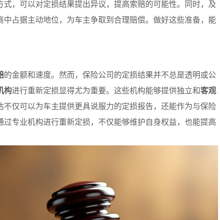
方式，可以对定损结果提出异议，提高索赔的可能性。同时，及
商中占据主动地位，为车主争取到合理赔偿。做好这些准备，能
赔
的金额和速度。然而，保险公司的定损结果并不总是透明或公
机构
进行重新定损显得尤为重要。这些机构能够提供独立和
客观
估不仅可以为车主提供更具说服力的定损报告，还能作为与保险
通过专业机构进行重新定损，不仅能够维护自身权益，也能提高