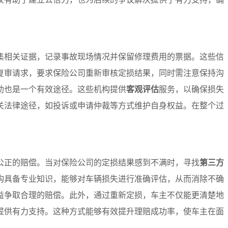
集相关证据，记录事故现场情况并保留修理费用的票据。这些信
复审请求，要求保险公司重新审核定损结果，同时需注意保持沟
助也是一个有效途径。这些机构提供
客观评估
服务，以确保损失
关法律途径，如投诉或申请仲裁等方式维护自身权益。在整个过
公正的赔偿。当对保险公司的定损结果感到不满时，寻找
第三方
构具备专业知识，能够对车辆损失进行准确评估，从而消除不确
益争取合理的赔偿。此外，通过重新定损，车主不仅能更清楚地
提供有力支持。这种方式能够有效提升理赔成功率，使车主在面