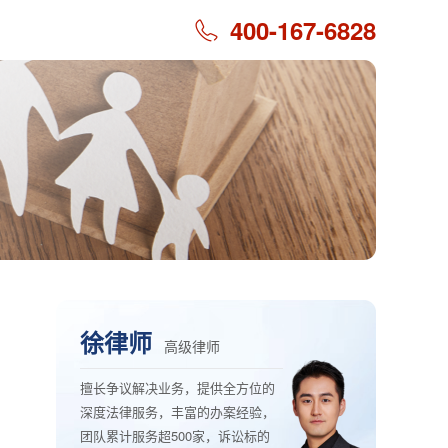
400-167-6828
徐律师
高级律师
擅长争议解决业务，提供全方位的
深度法律服务，丰富的办案经验，
团队累计服务超500家，诉讼标的