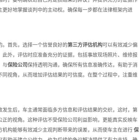
主更好地掌握谈判中的主动权。确保每一步都在法律框架内进
的。首先，选择一个信誉良好的
第三方评估机构
可以有效减少偏
。此外，评估时应准备充分的证据，包括事故现场照片、维修报
，与
保险公司
保持透明沟通，确保所有信息准确传达，有助于消
不同视角，从而增加评估结果的可信度。在整个过程中，注重维
。
故发生后，车主通常面临多方信息和评估结果的交织，这时，第
公正的视角。这种评估不受保险公司利益影响，更能真实反映车
方机构能够有效减少主观判断带来的误差，从而使车主在进行
保
仅有助于建立公信力，也为后续的争议解决提供了有力支持，确