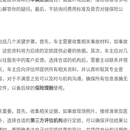
心解答你的疑问。最后，不妨询问费用标准及是否对接保险公
包括几个关键步骤。首先，车主需要收集相关事故材料，如事故
。这些资料将为后续的定损提供必要的依据。其次，车主应对几
以往服务中的客户反馈。选择合适的机构后，需要主动联系并预
天，车主应向评估师提供所有相关资料，并认真听取其专业意
容，对于不满意之处可以及时与机构沟通，确保所有信息准确无
文件，以备后续的
保险理赔
使用。
关重要。首先，收集相关证据，如事故现场照片、维修清单及医
外，选择合适的
第三方评估机构
进行定损，可以确保评估结果公
通时，要明确表达自己对定损结果的异议，并提供充分的证据作