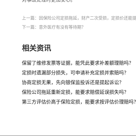
上一篇：因保险公司定损拖延，财产二次受损，定损价还能提
下一篇：意外医疗有没有等待期？
相关资讯
保留了维修发票等证据，能凭此要求补差额理赔吗？
定损时遗漏部分损失，可申请补充定损并索赔吗？
协商定损无果，先向银保监投诉还是提起诉讼？
保险公司拖延重新定损，能要求赔偿延误损失吗？
第三方评估价高于保险定损，能要求按评估价理赔吗