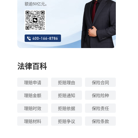
额逾50亿元。
法律百科
理赔申请
拒赔理由
保险合同
理赔金额
拒赔通知
保险险种
理赔时效
拒赔依据
保险责任
理赔材料
拒赔争议
保险条款