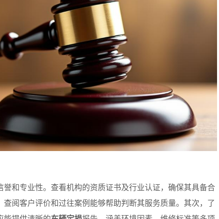
信誉和专业性。查看机构的资质证书及行业认证，确保其具备合
，查阅客户评价和过往案例能够帮助判断其服务质量。其次，了
应能提供清晰的
车辆定损
报告，涵盖环境因素、维修标准等多项