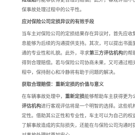
保事故处理过程中的公平性。
应对保险公司定损异议的有效手段
当车主对保险公司的定损结果存在异议时，首先应收
息能够为后续的沟通提供支持。其次，可以提出书面
通的专业性和礼貌。此外，寻求
第三方评估机构
的帮
得到合理赔偿。若与保险公司协商未果，又可通过相
程中，保持耐心和冷静将有助于问题的解决。
获取合理赔偿：重新定损的价值与意义
在车辆事故处理中，
重新定损
能够帮助车主获得更为
评估机构
进行客观评估将是一个明智的选择。这些机
定性。借助其公正性和专业性，车主可以为自己的权
了解事故造成的实际损失，还能在与保险公司沟通时
对事故处理时更加安心。