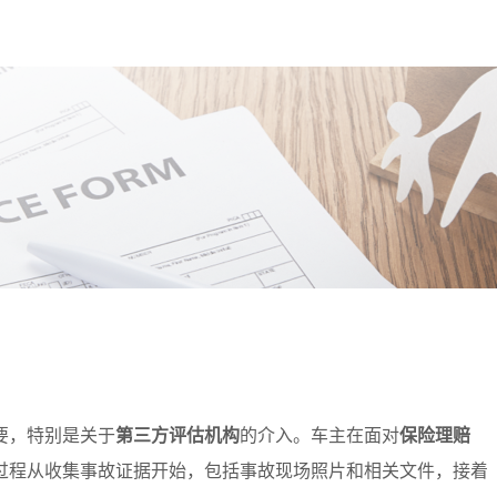
要，特别是关于
第三方评估机构
的介入。车主在面对
保险理赔
过程从收集事故证据开始，包括事故现场照片和相关文件，接着