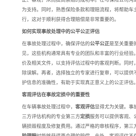
为支持。同时，熟悉保险条款和理赔流程，将帮助车
行，这对于顺利获得合理赔偿是非常重要的。
如何实现事故处理中的公平公正评估
在事故处理过程中，确保评估的
公平公正
是至关重要
见，这些机构通常具有专业的团队和丰富的行业经验
价及相关文件，以支持评估过程中的客观判断。同时
除误解。再者，选择独立的专家进行复审，可以提供
护信息的准确性，有助于实现真正意义上的公正评估
客观评估在事故定损中的重要性
在车辆事故处理过程中，
客观评估
显得尤为关键。事
三方评估机构的专业第三方
定损
服务可以提供客观、
辆损毁程度及修复费用。通过严格的审核程序，第三
险理赔
时能够获得更合理的赔偿。此外，客观评估不