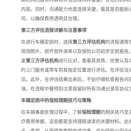
内容。同时，沟通能力也是选择关键，看其是否能耐
司，以确保费用透明且合理。
第三方评估流程详解与注意事项
在进行车辆定损时，选择
第三方评估机构
的流程通常
现场照片、损坏部件清单以及保险公司初步定损报告
家
第三方评估机构
进行比对，查看其资质、信誉以及
约上门服务或带车到其指定位置进行评估。在评估当
见。此外，在评估结果出来后，不妨仔细检查报告内
误。在流程中要特别注意保留好所有沟通记录及协议
车辆定损中的保险理赔技巧与策略
在车辆事故处理过程中，了解
保险理赔
的相关技巧至
疗费用单据，这些都是支持理赔请求的关键材料。此
正、客观，从而提高索赔的成功率。在与保险公司沟