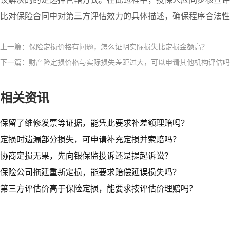
比对保险合同中对第三方评估效力的具体描述，确保程序合法性
上一篇：保险定损价格有问题，怎么证明实际损失比定损金额高？
下一篇：财产险定损价格与实际损失差距过大，可以申请其他机构评估吗
相关资讯
保留了维修发票等证据，能凭此要求补差额理赔吗？
定损时遗漏部分损失，可申请补充定损并索赔吗？
协商定损无果，先向银保监投诉还是提起诉讼？
保险公司拖延重新定损，能要求赔偿延误损失吗？
第三方评估价高于保险定损，能要求按评估价理赔吗？